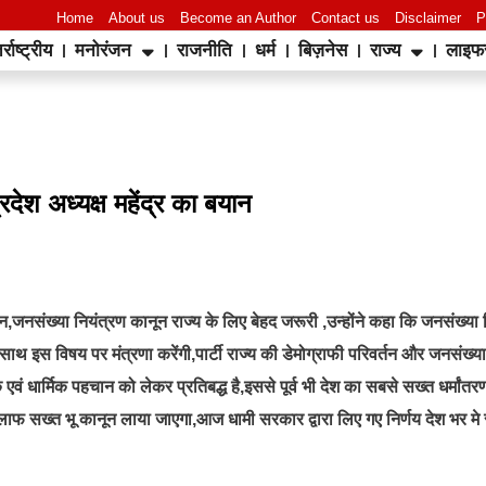
Home
About us
Become an Author
Contact us
Disclaimer
P
र्राष्ट्रीय
मनोरंजन
राजनीति
धर्म
बिज़नेस
राज्य
लाइफ
रदेश अध्यक्ष महेंद्र का बयान
यान,जनसंख्या नियंत्रण कानून राज्य के लिए बेहद जरूरी ,उन्होंने कहा कि जनसंख्या
के साथ इस विषय पर मंत्रणा करेंगी,पार्टी राज्य की डेमोग्राफी परिवर्तन और जनसंख्य
 एवं धार्मिक पहचान को लेकर प्रतिबद्ध है,इससे पूर्व भी देश का सबसे सख्त धर्मांत
ाफ सख्त भू कानून लाया जाएगा,आज धामी सरकार द्वारा लिए गए निर्णय देश भर मे सर