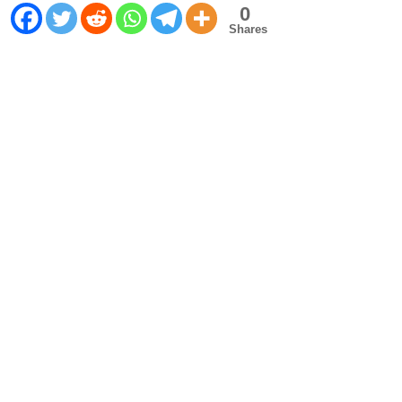
0
Shares