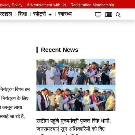
rivacy Policy
Advertisement with Us
Registration Membership
स्टाइल
शिक्षा
स्पोर्ट्स
स्वास्थ्य
Recent News
 नियंत्रण विषय हम
ा नियंत्रण के लिए
रण कानून लाया
ाहे जा रहे है,
खटीमा पहुंचे मुख्यमंत्री पुष्कर सिंह धामी,
जनसमस्याएं सुन अधिकारियों को दिए