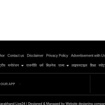
Instagram stylish bio
hor
Contact us
Disclaimer
Privacy Policy
Advertisement with U
्ट्रीय
मनोरंजन
राजनीति
धर्म
बिज़नेस
राज्य
लाइफस्टाइल
शिक्षा
स्पोर्
OUR APP
tarakhand Live24 | Designed & Managed by
Website designing compa